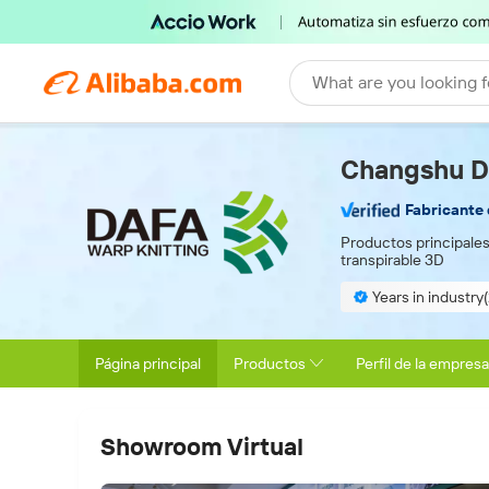
What are you looking f
Changshu Da
Fabricante 
Productos principales
transpirable 3D
Years in industry
Página principal
Productos
Perfil de la empresa
Showroom Virtual